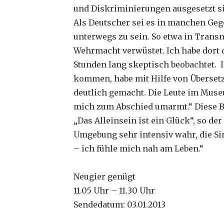
und Diskriminierungen ausgesetzt s
Als Deutscher sei es in manchen Ge
unterwegs zu sein. So etwa in Transn
Wehrmacht verwüstet. Ich habe dort
Stunden lang skeptisch beobachtet. I
kommen, habe mit Hilfe von Übersetz
deutlich gemacht. Die Leute im Mus
mich zum Abschied umarmt.“ Diese Be
„Das Alleinsein ist ein Glück“, so d
Umgebung sehr intensiv wahr, die S
– ich fühle mich nah am Leben.“
Neugier genügt
11.05 Uhr – 11.30 Uhr
Sendedatum: 03.01.2013