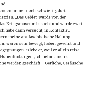
ind.
genden immer noch schwierig, dort
istrien. „Das Gebiet wurde von der
 das Kriegsmuseum besucht und wurde zwei
ch habe dann versucht, in Kontakt zu
ern meine antifaschistische Haltung
eum waren sehr bewegt, haben geweint und
gegnungen erlebe er, weil er allein reise.
er Hohenlimburger. „Ich nehme meine
inne werden geschärft – Gerüche, Geräusche