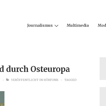
Journalismus
Multimedia
Mod
ion
d durch Osteuropa
3
VERÖFFENTLICHT IN
HÖRFUNK
TAGGED