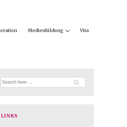
eration
Medienbildung
Vita
Suche
nach:
LINKS