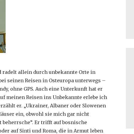
 radelt allein durch unbekannte Orte in
 bei seinen Reisen in Osteuropa unterwegs –
ndy, ohne GPS. Auch eine Unterkunft hat er
Auf meinen Reisen ins Unbekannte erlebe ich
rzählt er. „Ukrainer, Albaner oder Slowenen
äuser ein, obwohl sie mich gar nicht
beherrsche“. Er trifft auf bosnische
oder auf Sinti und Roma, die in Armut leben