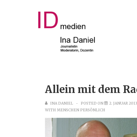
↓
Zum
Inhalt
Main
Navigat
Allein mit dem Ra
INA DANIEL
POSTED ON
2. JANUAR 201
WITH
MENSCHEN PERSÖNLICH