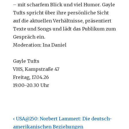
– mit scharfem Blick und viel Humor. Gayle
Tufts spricht über ihre persönliche Sicht
auf die aktuellen Verhältnisse, präsentiert
Texte und Songs und lädt das Publikum zum
Gespräch ein.
Moderation: Ina Daniel
Gayle Tufts
VHS, Kampstraße 47
Freitag, 17.04.26
19.00–20.30 Uhr
Beitragsnavigation
Previous
‹ USA@250: Norbert Lammert: Die deutsch-
Post
amerikanischen Beziehungen