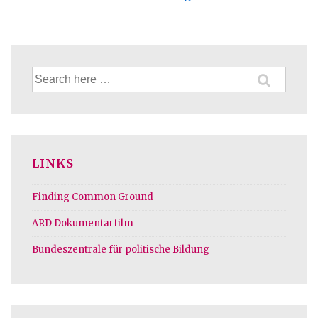
is
Suche
nach:
LINKS
Finding Common Ground
ARD Dokumentarfilm
Bundeszentrale für politische Bildung