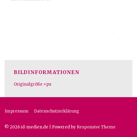
BILDINFORMATIONEN
Originalgröße
×
px
Footer-
Impressum
Datenschutzerklärung
Menü
© 2026
id-medien.de
| Powered by
Responsive Theme