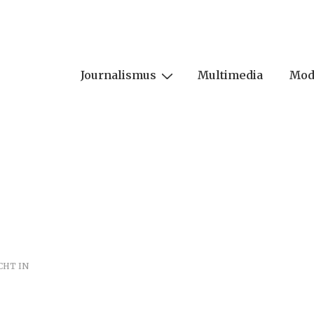
Journalismus
Multimedia
Mod
ion
CHT IN