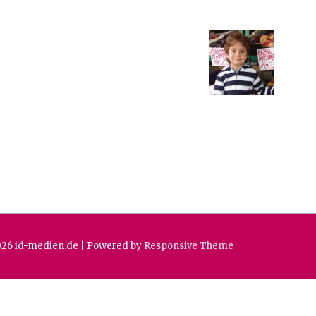
026
id-medien.de
| Powered by
Responsive Theme