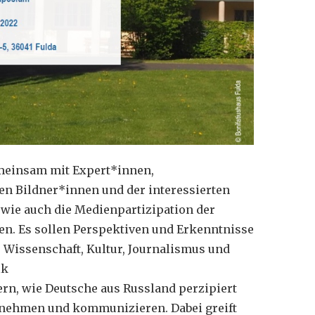
emeinsam mit Expert*innen,
hen Bildner*innen und der interessierten
 wie auch die Medienpartizipation der
en. Es sollen Perspektiven und Erkenntnisse
 Wissenschaft, Kultur, Journalismus und
ik
tern, wie Deutsche aus Russland perzipiert
hrnehmen und kommunizieren. Dabei greift