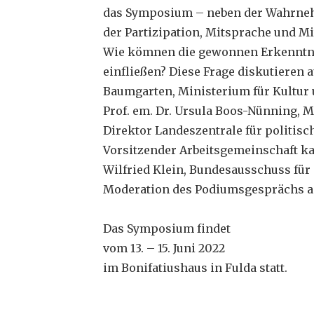
das Symposium – neben der Wahrne
der Partizipation, Mitsprache und M
Wie kömnen die gewonnen Erkenntnis
einfließen? Diese Frage diskutieren 
Baumgarten, Ministerium für Kultur
Prof. em. Dr. Ursula Boos-Nünning, M
Direktor Landeszentrale für politisc
Vorsitzender Arbeitsgemeinschaft k
Wilfried Klein, Bundesausschuss für 
Moderation des Podiumsgesprächs am 
Das Symposium findet
vom 13. – 15. Juni 2022
im Bonifatiushaus in Fulda statt.