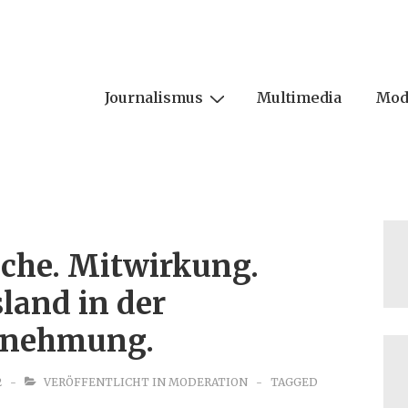
Journalismus
Multimedia
Mod
ion
che. Mitwirkung.
land in der
rnehmung.
2
VERÖFFENTLICHT IN
MODERATION
TAGGED