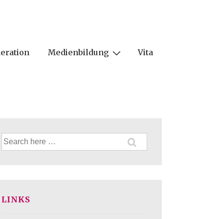
eration
Medienbildung
Vita
Suche
nach:
LINKS