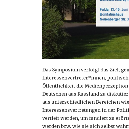
Das Symposium verfolgt das Ziel, g
Interessenvertreter*innen, politisc
Öffentlichkeit die Medienperzeption
Deutschen aus Russland zu diskutier
aus unterschiedlichen Bereichen wie
Interessensvertretungen in der Polit
vertieft werden, um fundiert zu erör
werden bzw. wie sie sich selbst wa