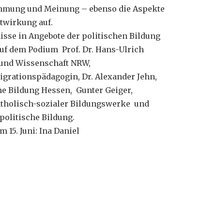
hmung und Meinung – ebenso die Aspekte
itwirkung auf.
se in Angebote der politischen Bildung
auf dem Podium Prof. Dr. Hans-Ulrich
 und Wissenschaft NRW,
igrationspädagogin, Dr. Alexander Jehn,
he Bildung Hessen, Gunter Geiger,
atholisch-sozialer Bildungswerke und
politische Bildung.
15. Juni: Ina Daniel