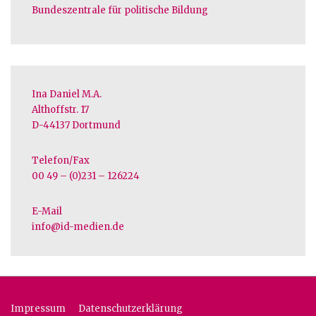
Bundeszentrale für politische Bildung
Ina Daniel M.A.
Althoffstr. 17
D-44137 Dortmund
Telefon/Fax
00 49 – (0)231 – 126224
E-Mail
info@id-medien.de
Footer-
Impressum
Datenschutzerklärung